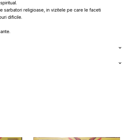
piritual.
de sarbatori religioase, in vizitele pe care le faceti
ri dificile.
iante.