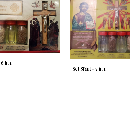
 6 in 1
Set Sfânt - 7 in 1