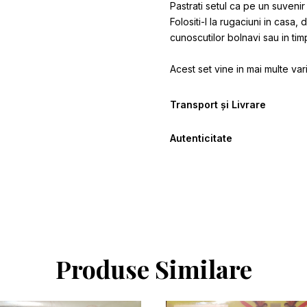
Pastrati setul ca pe un suvenir s
Folositi-l la rugaciuni in casa, 
cunoscutilor bolnavi sau in timpu
Acest set vine in mai multe var
Transport și Livrare
Autenticitate
Produse Similare