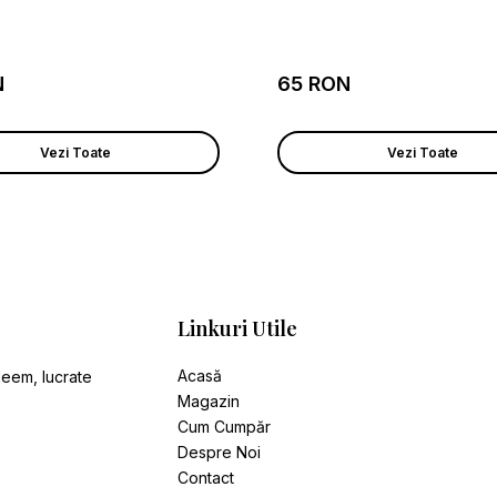
N
65 RON
Vezi Toate
Vezi Toate
Linkuri Utile
Acasă
leem, lucrate
Magazin
Cum Cumpăr
Despre Noi
Contact