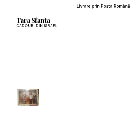
Livrare prin Poșta Română ș
Tara Sfanta
CADOURI DIN ISRAEL