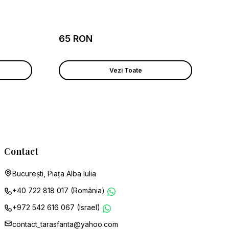
65 RON
Vezi Toate
Contact
București, Piața Alba Iulia
+40 722 818 017 (România)
+972 542 616 067 (Israel)
contact_tarasfanta@yahoo.com