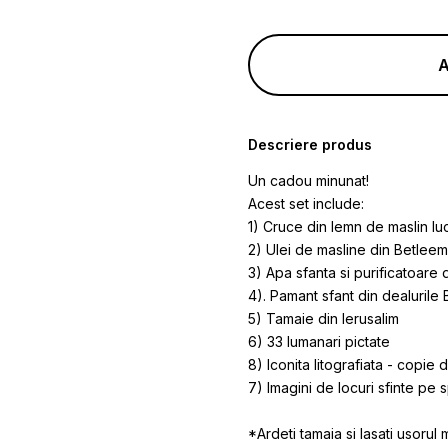
A
Descriere produs
Un cadou minunat!
Acest set include:
1) Cruce din lemn de maslin luc
2) Ulei de masline din Betleem
3) Apa sfanta si purificatoare 
4). Pamant sfant din dealurile
5) Tamaie din Ierusalim
6) 33 lumanari pictate
8) Iconita litografiata - copie
7) Imagini de locuri sfinte pe s
*Ardeti tamaia si lasati usorul