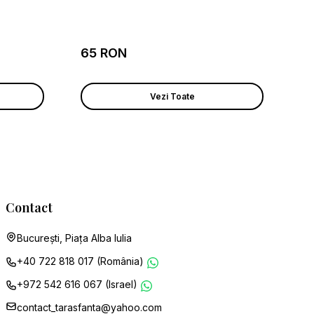
65 RON
Vezi Toate
Contact
București, Piața Alba Iulia
+40 722 818 017 (România)
+972 542 616 067 (Israel)
contact_tarasfanta@yahoo.com