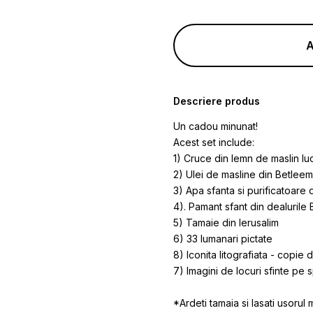
A
Descriere produs
Un cadou minunat!
Acest set include:
1) Cruce din lemn de maslin luc
2) Ulei de masline din Betleem
3) Apa sfanta si purificatoare 
4). Pamant sfant din dealurile
5) Tamaie din Ierusalim
6) 33 lumanari pictate
8) Iconita litografiata - copie
7) Imagini de locuri sfinte pe s
*Ardeti tamaia si lasati usorul