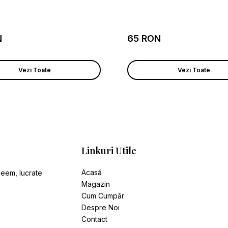
N
65 RON
Vezi Toate
Vezi Toate
Linkuri Utile
Acasă
leem, lucrate
Magazin
Cum Cumpăr
Despre Noi
Contact