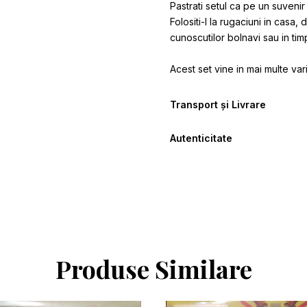
Pastrati setul ca pe un suvenir s
Folositi-l la rugaciuni in casa, 
cunoscutilor bolnavi sau in timpu
Acest set vine in mai multe var
Transport și Livrare
Autenticitate
Produse Similare