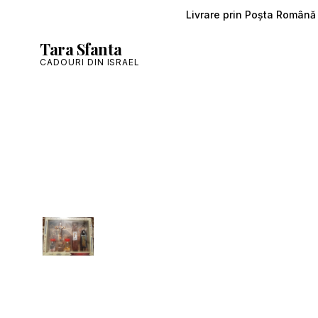
Livrare prin Poșta Română ș
Tara Sfanta
CADOURI DIN ISRAEL