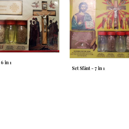
 6 in 1
Set Sfânt - 7 in 1