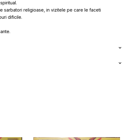
piritual.
de sarbatori religioase, in vizitele pe care le faceti
ri dificile.
iante.